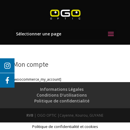
Sélectionner une page
Mon compte
[woocommerce_my_account]
Informations Légales
Conditions D’utilisations
Politique de confidentialité
RVB
| OGO OPTIC |Cayenne, Kourou, GUYANE
Politique de confidentialité et cookies