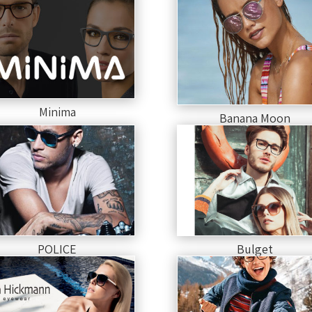
Minima
Banana Moon
POLICE
Bulget