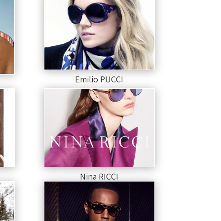
Emilio PUCCI
Nina RICCI