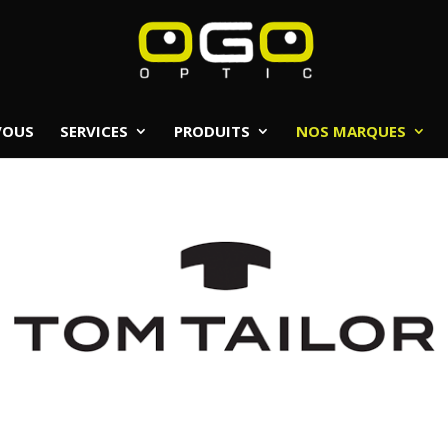
VOUS
SERVICES
PRODUITS
NOS MARQUES