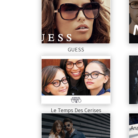
GUESS
Le Temps Des Cerises