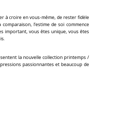
r à croire en vous-même, de rester fidèle
a comparaison, l’estime de soi commence
tes important, vous êtes unique, vous êtes
is.
entent la nouvelle collection printemps /
impressions passionnantes et beaucoup de