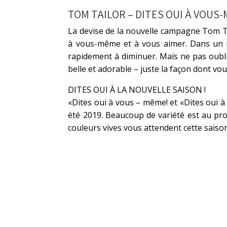
TOM TAILOR – DITES OUI À VOUS-
La devise de la nouvelle campagne Tom Ta
à vous-même et à vous aimer. Dans un m
rapidement à diminuer. Mais ne pas oublie
belle et adorable – juste la façon dont vo
DITES OUI À LA NOUVELLE SAISON !
«Dites oui à vous – même! et «Dites oui 
été 2019. Beaucoup de variété est au pr
couleurs vives vous attendent cette saison