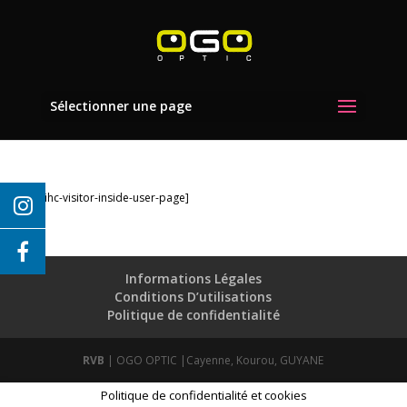
Sélectionner une page
[ihc-visitor-inside-user-page]
Informations Légales
Conditions D’utilisations
Politique de confidentialité
RVB
| OGO OPTIC |Cayenne, Kourou, GUYANE
Politique de confidentialité et cookies